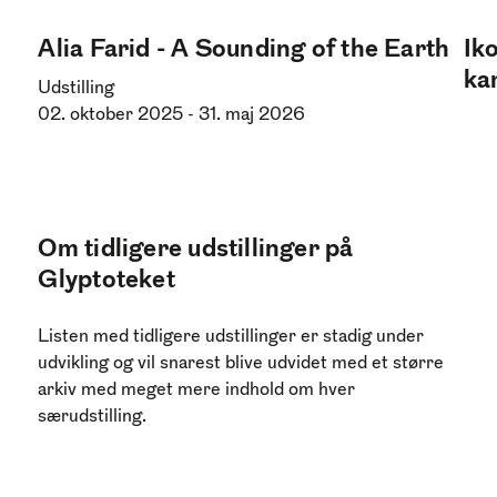
Alia Farid - A Sounding of the Earth
Ik
ka
Udstilling
02. oktober 2025
-
31. maj 2026
Om tidligere udstillinger på
Glyptoteket
Listen med tidligere udstillinger er stadig under
udvikling og vil snarest blive udvidet med et større
arkiv med meget mere indhold om hver
særudstilling.