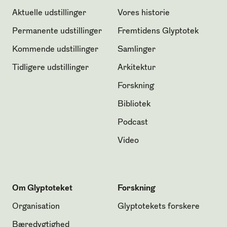
Aktuelle udstillinger
Vores historie
Permanente udstillinger
Fremtidens Glyptotek
Kommende udstillinger
Samlinger
Tidligere udstillinger
Arkitektur
Forskning
Bibliotek
Podcast
Video
Om Glyptoteket
Forskning
Organisation
Glyptotekets forskere
Bæredygtighed