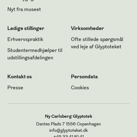
Nyt fra museet
Ledige stillinger
Virksomheder
Erhvervspraktik
Ofte stillede spørgsmål
ved leje af Glyptoteket
Studentermedhjælper til
udstillingsafdelingen
Kontakt os
Persondata
Presse
Cookies
Ny Carlsberg Glyptotek
Dantes Plads 7
1556 Copenhagen
info@glyptoteket.dk