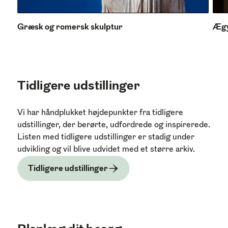
Græsk og romersk skulptur
Ægy
Tidligere udstillinger
Vi har håndplukket højdepunkter fra tidligere
udstillinger, der berørte, udfordrede og inspirerede.
Listen med tidligere udstillinger er stadig under
udvikling og vil blive udvidet med et større arkiv.
Tidligere udstillinger