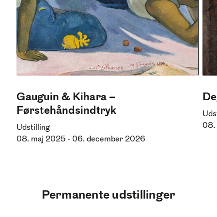
Gauguin & Kihara –
De
Førstehåndsindtryk
Udst
08.
Udstilling
08. maj 2025
-
06. december 2026
Permanente udstillinger