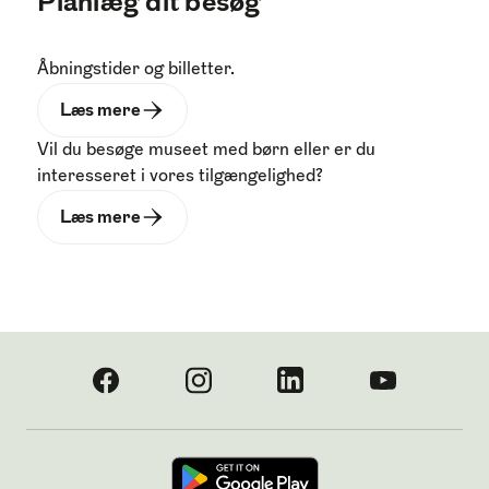
Planlæg dit besøg
Åbningstider og billetter.
Læs mere
Vil du besøge museet med børn eller er du
interesseret i vores tilgængelighed?
Læs mere