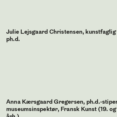
Julie Lejsgaard Christensen, kunstfaglig
ph.d.
Anna Kærsgaard Gregersen, ph.d.-stipen
museumsinspektør, Fransk Kunst (19. og
årh.)