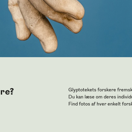
ere?
Glyptotekets forskere fremsk
Du kan læse om deres individ
Find fotos af hver enkelt fors