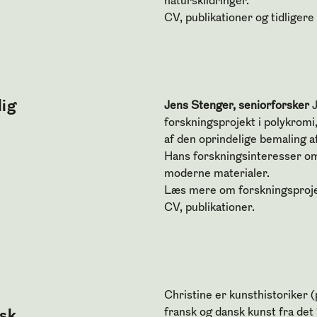
naturskildringer.
CV, publikationer og tidligere
lig
Jens Stenger, seniorforsker
J
forskningsprojekt i polykromi
af den oprindelige bemaling 
Hans forskningsinteresser omf
moderne materialer.
Læs mere om
forskningsproje
CV, publikationer
.
Christine er kunsthistoriker 
fransk og dansk kunst fra det
nsk