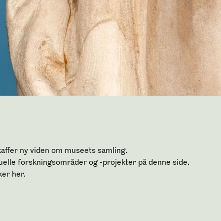
affer ny viden om museets samling.
uelle forskningsområder og -projekter på denne side.
ker her.