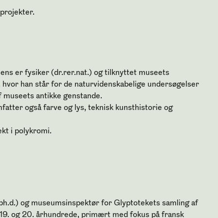
 projekter
.
ens er fysiker (dr.rer.nat.) og tilknyttet museets
, hvor han står for de naturvidenskabelige undersøgelser
af museets antikke genstande.
atter også farve og lys, teknisk kunsthistorie og
kt i polykromi
.
(ph.d.) og museumsinspektør for Glyptotekets samling af
 19. og 20. århundrede, primært med fokus på fransk