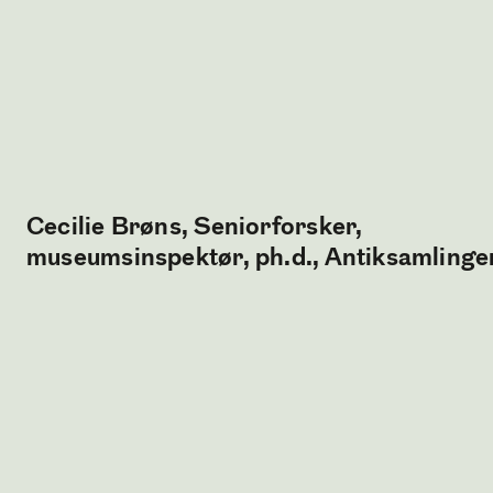
Cecilie Brøns, Seniorforsker,
museumsinspektør, ph.d., Antiksamlinge