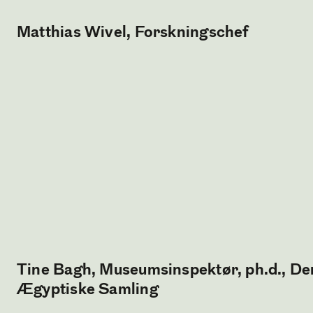
Matthias Wivel, Forskningschef
Tine Bagh, Museumsinspektør, ph.d., De
Ægyptiske Samling