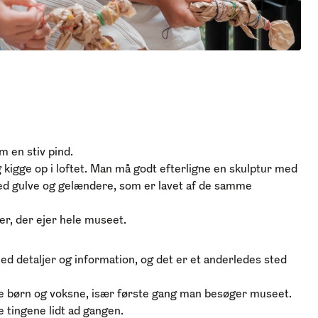
 en stiv pind.
kigge op i loftet. Man må godt efterligne en skulptur med
ed gulve og gelændere, som er lavet af de samme
r, der ejer hele museet.
med detaljer og information, og det er et anderledes sted
e børn og voksne, især første gang
man besøger museet
.
e tingene lidt ad gangen.