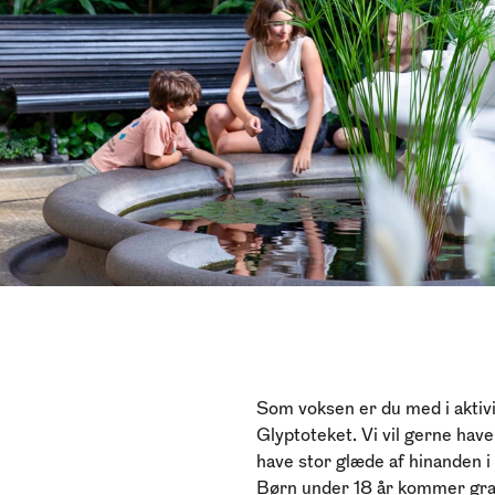
Som voksen er du med i akti
Glyptoteket. Vi vil gerne have,
have stor glæde af hinanden i
Børn under 18 år kommer grat