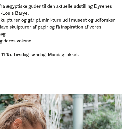
fra ægyptiske guder til den aktuelle udstilling Dyrenes
e-Louis Barye.
kulpturer og går på mini-ture ud i museet og udforsker
 lave skulpturer af papir og få inspiration af vores
søg.
g deres voksne.
l. 11-15. Tirsdag-søndag. Mandag lukket.