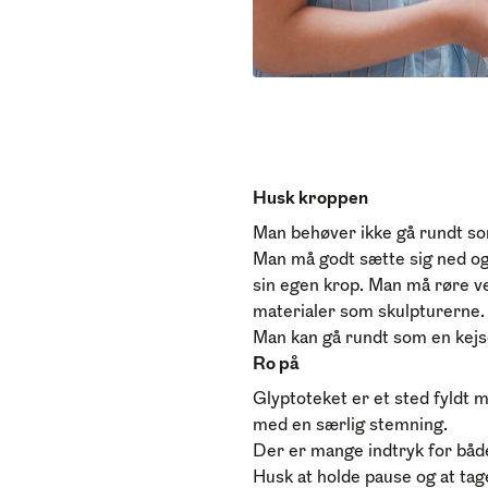
Husk kroppen
Man behøver ikke gå rundt som
Man må godt sætte sig ned og 
sin egen krop. Man må røre v
materialer som skulpturerne.
Man kan gå rundt som en kejse
Ro
på
Glyptoteket er et sted fyldt 
med en særlig stemning.
Der er mange indtryk for båd
Husk at holde pause og at tag