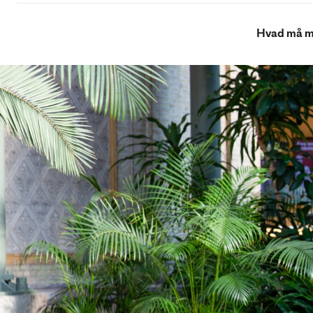
Hvad må m