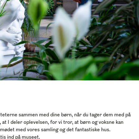
viteterne sammen med dine børn, når du tager dem med på
 at I deler oplevelsen, for vi tror, at børn og voksne kan
 mødet med vores samling og det fantastiske hus.
is ind på museet.