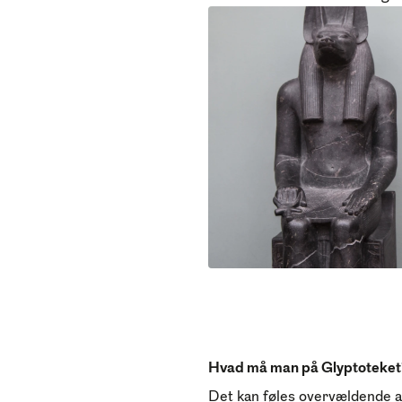
Hvad må man på Glyptoteket
Det kan føles overvældende at