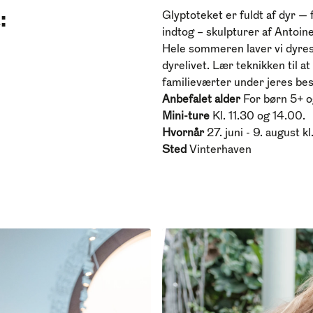
:
Glyptoteket er fuldt af dyr — 
indtog – skulpturer af Antoin
Hele sommeren laver vi dyres
dyrelivet. Lær teknikken til at
familieværter under jeres be
Anbefalet alder
For børn 5+ o
Mini-ture
Kl. 11.30 og 14.00.
Hvornår
27. juni - 9. august k
Sted
Vinterhaven