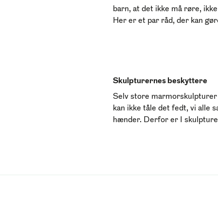
barn, at det ikke må røre, ikk
Her er et par råd, der kan gø
Skulpturernes beskyttere
Selv store marmorskulpturer 
kan ikke tåle det fedt, vi all
hænder. Derfor er I skulpturer