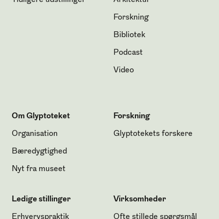
Tidligere udstillinger
Arkitektur
Forskning
Bibliotek
Podcast
Video
Om Glyptoteket
Forskning
Organisation
Glyptotekets forskere
Bæredygtighed
Nyt fra museet
Ledige stillinger
Virksomheder
Erhvervspraktik
Ofte stillede spørgsmål