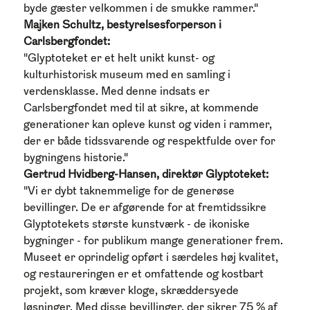
byde gæster velkommen i de smukke rammer."
Majken Schultz, bestyrelsesforperson i
Carlsbergfondet:
"Glyptoteket er et helt unikt kunst- og
kulturhistorisk museum med en samling i
verdensklasse. Med denne indsats er
Carlsbergfondet med til at sikre, at kommende
generationer kan opleve kunst og viden i rammer,
der er både tidssvarende og respektfulde over for
bygningens historie."
Gertrud Hvidberg-Hansen, direktør Glyptoteket:
"Vi er dybt taknemmelige for de generøse
bevillinger. De er afgørende for at fremtidssikre
Glyptotekets største kunstværk - de ikoniske
bygninger - for publikum mange generationer frem.
Museet er oprindelig opført i særdeles høj kvalitet,
og
restaureringen er et omfattende og kostbart
projekt, som kræver kloge, skræddersyede
løsninger. Med disse bevillinger
, der sikrer 75 % af