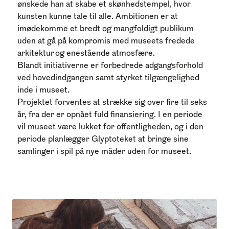
ønskede han at skabe et skønhedstempel, hvor
kunsten kunne tale til alle. Ambitionen er at
imødekomme et bredt og mangfoldigt publikum
uden at gå på kompromis med museets fredede
arkitektur og enestående atmosfære.
Blandt initiativerne er forbedrede adgangsforhold
ved hovedindgangen samt styrket tilgængelighed
inde i museet.
Projektet forventes at strække sig over fire til seks
år, fra der er opnået fuld finansiering. I en periode
vil museet være lukket for offentligheden, og i den
periode planlægger Glyptoteket at bringe sine
samlinger i spil på nye måder uden for museet.