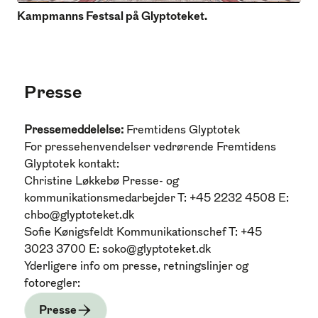
Kampmanns Festsal på Glyptoteket.
Presse
Pressemeddelelse:
Fremtidens Glyptotek
For pressehenvendelser vedrørende Fremtidens
Glyptotek kontakt:
Christine Løkkebø
Presse- og
kommunikationsmedarbejder
T: +45 2232 4508
E:
chbo@glyptoteket.dk
Sofie Kønigsfeldt
Kommunikationschef
T: +45
3023 3700
E:
soko@glyptoteket.dk
Yderligere info om presse, retningslinjer og
fotoregler:
Presse