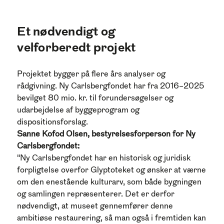
Et nødvendigt og
velforberedt projekt
Projektet bygger på flere års analyser og
rådgivning. Ny Carlsbergfondet har fra 2016–2025
bevilget 80 mio. kr. til forundersøgelser og
udarbejdelse af byggeprogram og
dispositionsforslag.
Sanne Kofod Olsen, bestyrelsesforperson for Ny
Carlsbergfondet:
"Ny Carlsbergfondet har en historisk og juridisk
forpligtelse overfor Glyptoteket og ønsker at værne
om den enestående kulturarv, som både bygningen
og samlingen repræsenterer. Det er derfor
nødvendigt, at museet gennemfører denne
ambitiøse restaurering, så man også i fremtiden kan