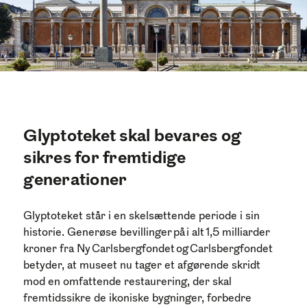
Glyptoteket skal bevares og
sikres for fremtidige
generationer
Glyptoteket står i en skelsættende periode i sin
historie. Generøse bevillinger på i alt 1,5 milliarder
kroner fra Ny Carlsbergfondet og Carlsbergfondet
betyder, at museet nu tager et afgørende skridt
mod en omfattende restaurering, der skal
fremtidssikre de ikoniske bygninger, forbedre