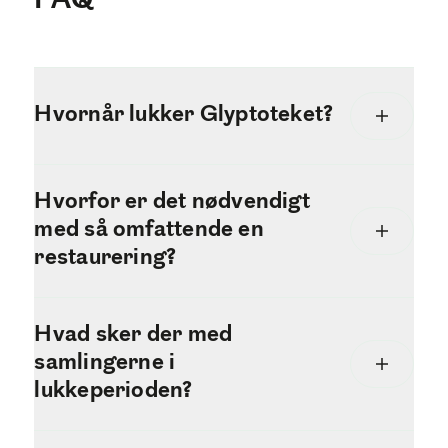
FAQ
Hvornår lukker Glyptoteket?
Hvorfor er det nødvendigt
med så omfattende en
restaurering?
Hvad sker der med
samlingerne i
lukkeperioden?