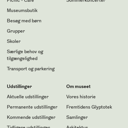
Picnic - Café
Sommerkoncerter
Museumsbutik
Besøg med børn
Grupper
Skoler
Særlige behov og
tilgængelighed
Transport og parkering
Udstillinger
Om museet
Aktuelle udstillinger
Vores historie
Permanente udstillinger
Fremtidens Glyptotek
Kommende udstillinger
Samlinger