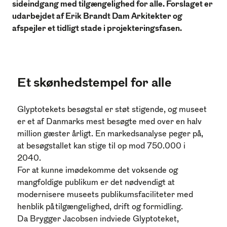
sideindgang med tilgængelighed for alle. Forslaget er
udarbejdet af Erik Brandt Dam Arkitekter og
afspejler et tidligt stade i projekteringsfasen.
Et skønhedstempel for alle
Glyptotekets besøgstal er støt stigende, og museet
er et af Danmarks mest besøgte med over en halv
million gæster årligt. En markedsanalyse peger på,
at besøgstallet kan stige til op mod 750.000 i
2040.
For at kunne imødekomme det voksende og
mangfoldige publikum er det nødvendigt at
modernisere museets publikumsfaciliteter med
henblik på tilgængelighed, drift og formidling.
Da Brygger Jacobsen indviede Glyptoteket,