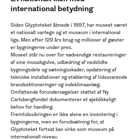
international betydning
Siden Glyptoteket åbnede i 1897, har museet været
et nationalt vartegn og et museum i international
liga. Men efter 129 års brug og millioner af gæster
er bygningerne under pres.
Museet står nu over for nødvendige restaureringer
af sine mosaikgulve, udbedring af nedslidte
bygningsdele og sætningsskader, opdatering af
tekniske installationer og etablering af tidssvarende
brandsektioneringer og indeklimaanlæg.
Omfattende forundersøgelser støttet af Ny
Carlsbergfondet dokumenterer et øjeblikkeligt
behov for handling.
Fremtidssikringen er ikke alene en investering i
bygningerne, men en forudsætning for, at
Glyptoteket fortsat kan virke som museum på
internationalt niveau.