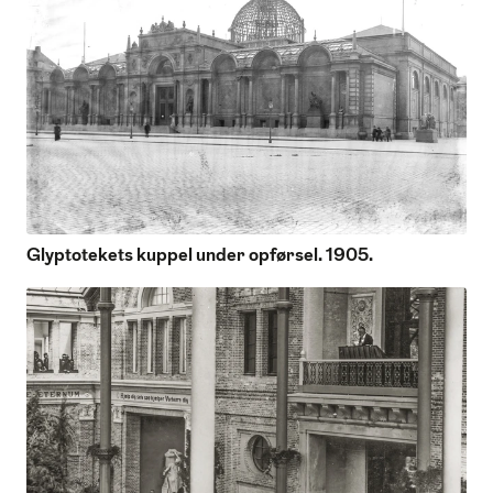
Glyptotekets kuppel under opførsel. 1905.