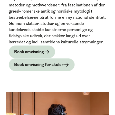
metoder og motivverdener: fra fascinationen af den
græsk-romerske antik og nordiske mytologi til
bestræbelserne på at forme en ny national identitet.
Gennem skitser, studier og en voksende
kundekreds skabte kunstnerne personlige og
tidstypiske udtryk, der rækker langt ud over
lærredet og ind i samtidens kulturelle strømninger.
Book omvisning
Book omvisning for skoler