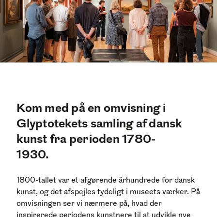
Kom med på en omvisning i
Glyptotekets samling af dansk
kunst fra perioden 1780-
1930.
1800-tallet var et afgørende århundrede for dansk
kunst, og det afspejles tydeligt i museets værker. På
omvisningen ser vi nærmere på, hvad der
inspirerede periodens kunstnere til at udvikle nye