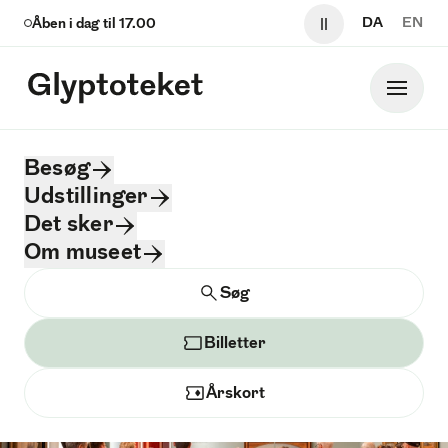
Sp
DA
EN
Åben i dag til
17.00
Pause video og 
Glyptoteket
Hoved
Glyptoteket logo
Besøg
Inspiration, teknik og
Udstillinger
motiv. Dansk kunst på
Det sker
Om museet
Glyptoteket
Søg
Søg
En omvisning i Glyptotekets samling af dansk kunst
Billetter
Årskort