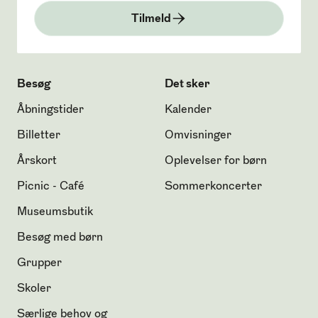
Tilmeld
Besøg
Det sker
Åbningstider
Kalender
Billetter
Omvisninger
Årskort
Oplevelser for børn
Picnic - Café
Sommerkoncerter
Museumsbutik
Besøg med børn
Grupper
Skoler
Særlige behov og