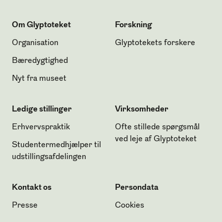
Om Glyptoteket
Forskning
Organisation
Glyptotekets forskere
Bæredygtighed
Nyt fra museet
Ledige stillinger
Virksomheder
Erhvervspraktik
Ofte stillede spørgsmål
ved leje af Glyptoteket
Studentermedhjælper til
udstillingsafdelingen
Kontakt os
Persondata
Presse
Cookies