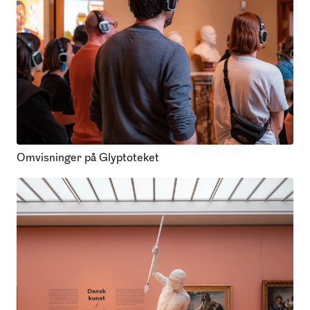
Omvisninger på Glyptoteket