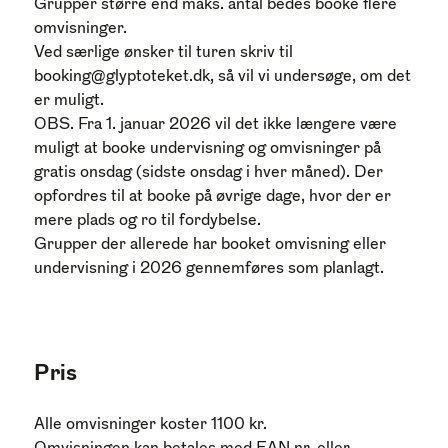
Grupper større end maks. antal bedes booke flere
omvisninger.
Ved særlige ønsker til turen skriv til
booking@glyptoteket.dk
, så vil vi undersøge, om det
er muligt.
OBS. Fra 1. januar 2026 vil det ikke længere være
muligt at booke undervisning og omvisninger på
gratis onsdag (sidste onsdag i hver måned). Der
opfordres til at booke på øvrige dage, hvor der er
mere plads og ro til fordybelse.
Grupper der allerede har booket omvisning eller
undervisning i 2026 gennemføres som planlagt.
Pris
Alle omvisninger koster 1100 kr.