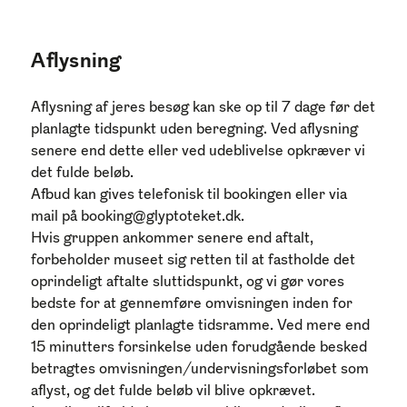
Aflysning
Aflysning af jeres besøg kan ske op til 7 dage før det
planlagte tidspunkt uden beregning. Ved aflysning
senere end dette eller ved udeblivelse opkræver vi
det fulde beløb.
Afbud kan gives telefonisk til bookingen eller via
mail på booking@glyptoteket.dk.
Hvis gruppen ankommer senere end aftalt,
forbeholder museet sig retten til at fastholde det
oprindeligt aftalte sluttidspunkt, og vi gør vores
bedste for at gennemføre omvisningen inden for
den oprindeligt planlagte tidsramme. Ved mere end
15 minutters forsinkelse uden forudgående besked
betragtes omvisningen/undervisningsforløbet som
aflyst, og det fulde beløb vil blive opkrævet.