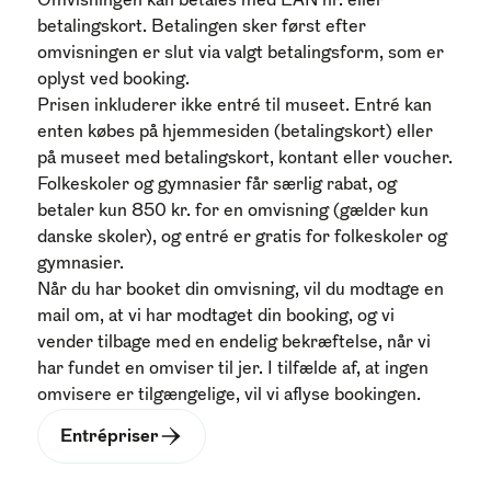
Omvisningen kan betales med EAN nr. eller
betalingskort. Betalingen sker først efter
omvisningen er slut via valgt betalingsform, som er
oplyst ved booking.
Prisen inkluderer ikke entré til museet. Entré kan
enten købes på hjemmesiden (betalingskort) eller
på museet med betalingskort, kontant eller voucher.
Folkeskoler og gymnasier får særlig rabat, og
betaler kun 850 kr. for en omvisning (gælder kun
danske skoler), og entré er gratis for folkeskoler og
gymnasier.
Når du har booket din omvisning, vil du modtage en
mail om, at vi har modtaget din booking, og vi
vender tilbage med en endelig bekræftelse, når vi
har fundet en omviser til jer. I tilfælde af, at ingen
omvisere er tilgængelige, vil vi aflyse bookingen.
Entrépriser